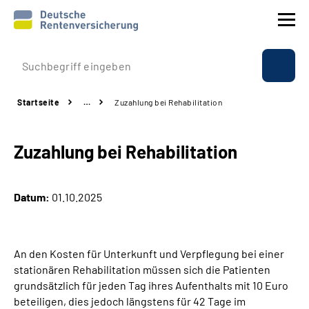
Prävention
Startseite
…
Zuzahlung bei Rehabilitation
Reha
Zuzahlung bei Rehabilitation
Rente
Beratung & Kontakt
Datum:
01.10.2025
Experten
An den Kosten für Unterkunft und Verpflegung bei einer
Über uns & Presse
stationären Rehabilitation müssen sich die Patienten
grundsätzlich für jeden Tag ihres Aufenthalts mit 10 Euro
beteiligen, dies jedoch längstens für 42 Tage im
Online-Services