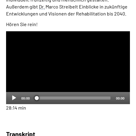
Außerdem gibt
Dr.
Marco Streibelt Einblicke in zukünftige
Entwicklungen und Visionen der Rehabilitation bis 2040.
Hören Sie rein!
Audio-
Player
00:00
00:00
28:14 min
Transkript