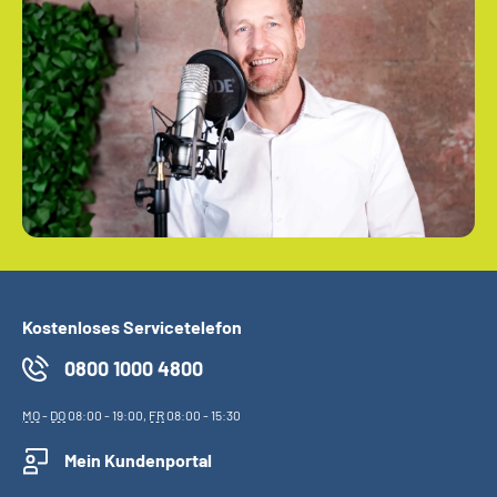
Kostenloses Servicetelefon
0800 1000 4800
MO
-
DO
08:00 - 19:00,
FR
08:00 - 15:30
Mein Kundenportal