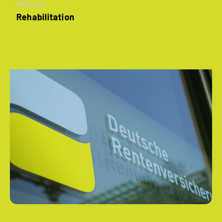
FAQ-Liste
Rehabilitation