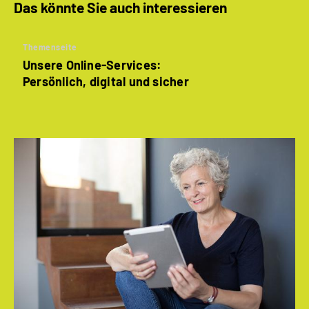
Das könnte Sie auch interessieren
Themenseite
Unsere Online-Services:
Persönlich, digital und sicher