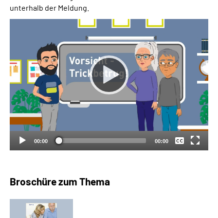
unterhalb der Meldung.
Keine
Deutsch
00:00
00:00
Broschüre zum Thema