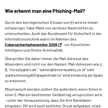
Wie erkennt man eine Phishing-Mail?
Durch den betrügerischen Einsatz von
KI
wird es immer
schwieriger, Fake-Mails von seriösen Nachrichten zu
unterscheiden. Auch das Bundesamt für Sicherheit in der
Informationstechnik warnt im Rahmen des
Cybersicherheitsmonitor 2026
vor Künstlicher
Intelligenz und Online-Kriminalität.
Überprüfen Sie daher immer die Mail-Adresse des
Absenders und nicht nur den Namen. Mail-Adressen wie
z.
B.
"noreply@drv.de", "admin@lenterasafety.co.id" oder
„badtechnology631@agentmail.to“ sind eindeutig als Spam
zu erkennen.
Misstrauisch werden sollten Sie außerdem, wenn Ihnen in
einer E-Mail ein bestimmter Geldbetrag versprochen wird
– unter der Voraussetzung, dass Sie Ihre Bankdaten
eingeben. Oft wird auch zeitlicher Druck aufgebaut, etwa