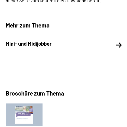
dieser Seite zum kostenfreien Download bereit.
Mehr zum Thema
Mini- und Midijobber
Broschüre zum Thema