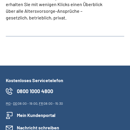
erhalten Sie mit wenigen Klicks einen Überblick
über alle Altersvorsorge-Ansprüche –
gesetzlich, betrieblich, privat.
Kostenloses Servicetelefon
0800 1000 4800
MO
-
DO
08:00 - 19:00,
FR
08:00 - 15:30
Mein Kundenportal
Nachricht schreiben