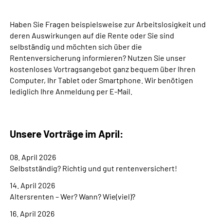
Suche
Haben Sie Fragen beispielsweise zur Arbeitslosigkeit und
deren Auswirkungen auf die Rente oder Sie sind
selbständig und möchten sich über die
Language
Rentenversicherung informieren? Nutzen Sie unser
kostenloses Vortragsangebot ganz bequem über Ihren
Inhalte in Gebärdensprache (DGS)
Computer, Ihr Tablet oder Smartphone. Wir benötigen
lediglich Ihre Anmeldung per E-Mail.
Leichte Sprache
Unsere Vorträge im April:
Mein Kundenportal
08. April 2026
Selbstständig? Richtig und gut rentenversichert!
14. April 2026
Altersrenten – Wer? Wann? Wie(viel)?
16. April 2026