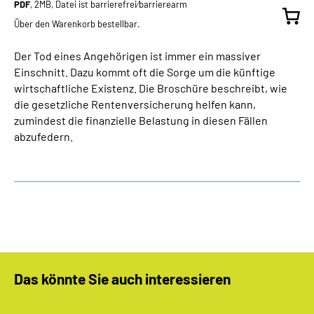
PDF
, 2MB, Datei ist barrierefrei⁄barrierearm
Über den Warenkorb bestellbar.
Der Tod eines Angehörigen ist immer ein massiver
Einschnitt. Dazu kommt oft die Sorge um die künftige
wirtschaftliche Existenz. Die Broschüre beschreibt, wie
die gesetzliche Rentenversicherung helfen kann,
zumindest die finanzielle Belastung in diesen Fällen
abzufedern.
Das könnte Sie auch interessieren