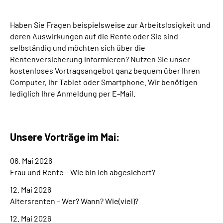
Suche
Haben Sie Fragen beispielsweise zur Arbeitslosigkeit und
deren Auswirkungen auf die Rente oder Sie sind
selbständig und möchten sich über die
Language
Rentenversicherung informieren? Nutzen Sie unser
kostenloses Vortragsangebot ganz bequem über Ihren
Inhalte in Gebärdensprache (DGS)
Computer, Ihr Tablet oder Smartphone. Wir benötigen
lediglich Ihre Anmeldung per E-Mail.
Leichte Sprache
Unsere Vorträge im Mai:
Mein Kundenportal
06. Mai 2026
Frau und Rente – Wie bin ich abgesichert?
12. Mai 2026
Altersrenten – Wer? Wann? Wie(viel)?
12. Mai 2026