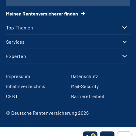
Meinen Rentenversicherer finden
Top-Themen
Services
Experten
Impressum
Datenschutz
Inhaltsverzeichnis
Mail-Security
CERT
Barrierefreiheit
© Deutsche Rentenversicherung 2026
0