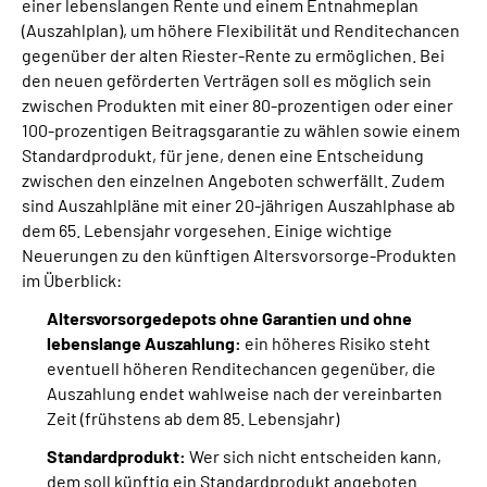
einer lebenslangen Rente und einem Entnahmeplan
(Auszahlplan), um höhere Flexibilität und Renditechancen
gegenüber der alten Riester-Rente zu ermöglichen. Bei
den neuen geförderten Verträgen soll es möglich sein
zwischen Produkten mit einer 80-prozentigen oder einer
100-prozentigen Beitragsgarantie zu wählen sowie einem
Standardprodukt, für jene, denen eine Entscheidung
zwischen den einzelnen Angeboten schwerfällt. Zudem
sind Auszahlpläne mit einer 20-jährigen Auszahlphase ab
dem 65. Lebensjahr vorgesehen. Einige wichtige
Neuerungen zu den künftigen Altersvorsorge-Produkten
im Überblick:
Altersvorsorgedepots ohne Garantien und ohne
lebenslange Auszahlung:
ein höheres Risiko steht
eventuell höheren Renditechancen gegenüber, die
Auszahlung endet wahlweise nach der vereinbarten
Zeit (frühstens ab dem 85. Lebensjahr)
Standardprodukt:
Wer sich nicht entscheiden kann,
dem soll künftig ein Standardprodukt angeboten