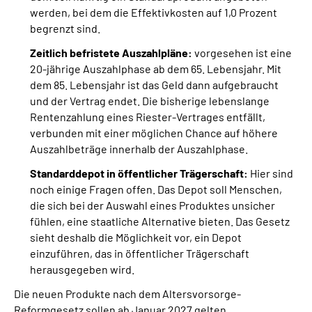
werden, bei dem die Effektivkosten auf 1,0 Prozent
begrenzt sind.
Zeitlich befristete Auszahlpläne:
vorgesehen ist eine
20-jährige Auszahlphase ab dem 65. Lebensjahr. Mit
dem 85. Lebensjahr ist das Geld dann aufgebraucht
und der Vertrag endet. Die bisherige lebenslange
Rentenzahlung eines Riester-Vertrages entfällt,
verbunden mit einer möglichen Chance auf höhere
Auszahlbeträge innerhalb der Auszahlphase.
Standarddepot in öffentlicher Trägerschaft:
Hier sind
noch einige Fragen offen. Das Depot soll Menschen,
die sich bei der Auswahl eines Produktes unsicher
fühlen, eine staatliche Alternative bieten. Das Gesetz
sieht deshalb die Möglichkeit vor, ein Depot
einzuführen, das in öffentlicher Trägerschaft
herausgegeben wird.
Die neuen Produkte nach dem Altersvorsorge-
Reformgesetz sollen ab Januar 2027 gelten.