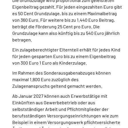
Die Grundzulage wird proportional zum geleisteten
Eigenbeitrag gezahlt. Für jeden eingezahlten Euro gibt
es 50 Cent Grundzulage, bis zu einem Maximalbetrag
von 360 Euro. Für weitere bis zu 1.440 Euro Beitrag,
beträgt die Förderung 25 Cent pro Euro. Die
Grundzulage kann also künftig bis zu 540 Euro jährlich
betragen.
Ein zulageberechtigter Elternteil erhält für jedes Kind
für jeden gesparten Euro bis zu einem Eigenbeitrag
von 300 Euro 1 Euro als Kinderzulage.
Im Rahmen des Sonderausgabenabzuges können
maximal 1.800 Euro zuzüglich des
Zulagenanspruchs geltend gemacht werden.
Ab Januar 2027 können auch Erwerbstätige mit
Einkünften aus Gewerbebetrieb oder aus
selbstständiger Arbeit und Pflichtmitglieder der
berufsständigen Versorgungseinrichtungen wie zum
Beispiel in einem Versorgungswerk pflichtversicherte