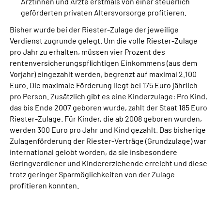
Ärztinnen und Ärzte erstmals von einer steuerlich
geförderten privaten Altersvorsorge profitieren.
Bisher wurde bei der Riester-Zulage der jeweilige
Verdienst zugrunde gelegt. Um die volle Riester-Zulage
pro Jahr zu erhalten, müssen vier Prozent des
rentenversicherungspflichtigen Einkommens (aus dem
Vorjahr) eingezahlt werden, begrenzt auf maximal 2.100
Euro. Die maximale Förderung liegt bei 175 Euro jährlich
pro Person. Zusätzlich gibt es eine Kinderzulage: Pro Kind,
das bis Ende 2007 geboren wurde, zahlt der Staat 185 Euro
Riester-Zulage. Für Kinder, die ab 2008 geboren wurden,
werden 300 Euro pro Jahr und Kind gezahlt. Das bisherige
Zulagenförderung der Riester-Verträge (Grundzulage) war
international gelobt worden, da sie insbesondere
Geringverdiener und Kindererziehende erreicht und diese
trotz geringer Sparmöglichkeiten von der Zulage
profitieren konnten.