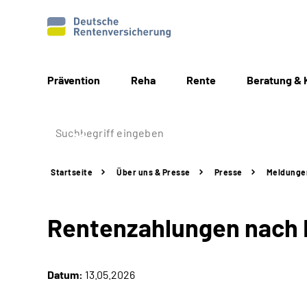
Prävention
Reha
Rente
Beratung & 
Startseite
Über uns & Presse
Presse
Meldunge
Rentenzahlungen nach I
Datum:
13.05.2026