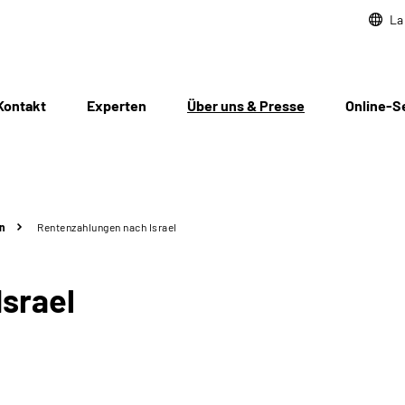
La
Kontakt
Experten
Über uns & Presse
Online-S
n
Rentenzahlungen nach Israel
srael