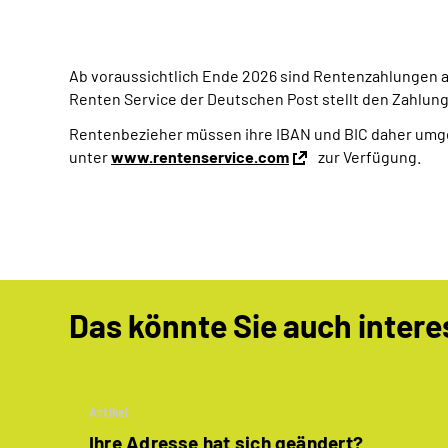
Ab voraussichtlich Ende 2026 sind Rentenzahlungen au
Renten Service der Deutschen Post stellt den Zahlu
Rentenbezieher müssen ihre IBAN und BIC daher umge
unter
www.rentenservice.com
zur Verfügung.
Das könnte Sie auch intere
Artikel
Ihre Adresse hat sich geändert?