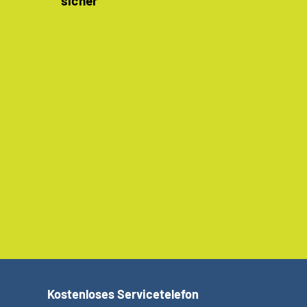
sicher
Kostenloses Servicetelefon