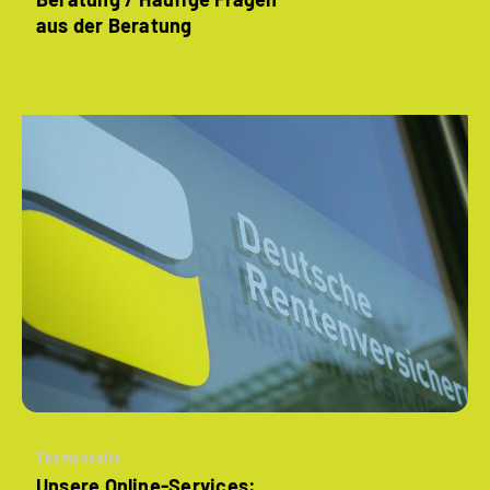
aus der Beratung
Themenseite
Unsere Online-Services: