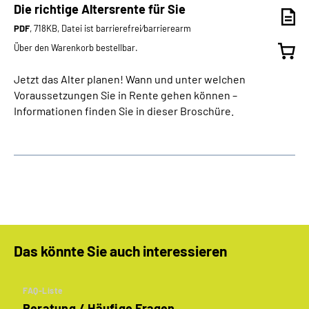
Die richtige Altersrente für Sie
PDF
, 718KB, Datei ist barrierefrei⁄barrierearm
Über den Warenkorb bestellbar.
Jetzt das Alter planen! Wann und unter welchen
Voraussetzungen Sie in Rente gehen können –
Informationen finden Sie in dieser Broschüre.
Das könnte Sie auch interessieren
FAQ-Liste
Beratung / Häufige Fragen