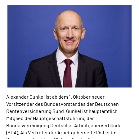
Suche
Language
Inhalte in Gebärdensprache (DGS)
Leichte Sprache
Mein Kundenportal
Alexander Gunkel ist ab dem 1. Oktober neuer
Vorsitzender des Bundesvorstandes der Deutschen
Rentenversicherung Bund. Gunkel ist hauptamtlich
Mitglied der Hauptgeschäftsführung der
Bundesvereinigung Deutscher Arbeitgeberverbände
(
BDA
). Als Vertreter der Arbeitgeberseite löst er im