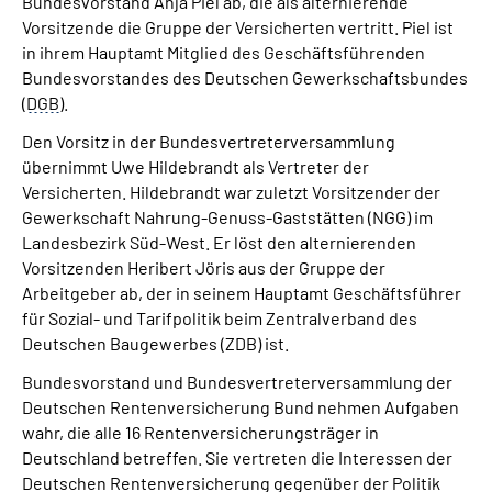
Bundesvorstand Anja Piel ab, die als alternierende
Vorsitzende die Gruppe der Versicherten vertritt. Piel ist
in ihrem Hauptamt Mitglied des Geschäftsführenden
Bundesvorstandes des Deutschen Gewerkschaftsbundes
(
DGB
).
Den Vorsitz in der Bundesvertreterversammlung
übernimmt Uwe Hildebrandt als Vertreter der
Versicherten. Hildebrandt war zuletzt Vorsitzender der
Gewerkschaft Nahrung-Genuss-Gaststätten (NGG) im
Landesbezirk Süd-West. Er löst den alternierenden
Vorsitzenden Heribert Jöris aus der Gruppe der
Arbeitgeber ab, der in seinem Hauptamt Geschäftsführer
für Sozial- und Tarifpolitik beim Zentralverband des
Deutschen Baugewerbes (ZDB) ist.
Bundesvorstand und Bundesvertreterversammlung der
Deutschen Rentenversicherung Bund nehmen Aufgaben
wahr, die alle 16 Rentenversicherungsträger in
Deutschland betreffen. Sie vertreten die Interessen der
Deutschen Rentenversicherung gegenüber der Politik