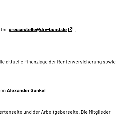
ter:
pressestelle@drv-bund.de
.
ie aktuelle Finanzlage der Rentenversicherung sowie
von
Alexander Gunkel
tenseite und der Arbeitgeberseite. Die Mitglieder