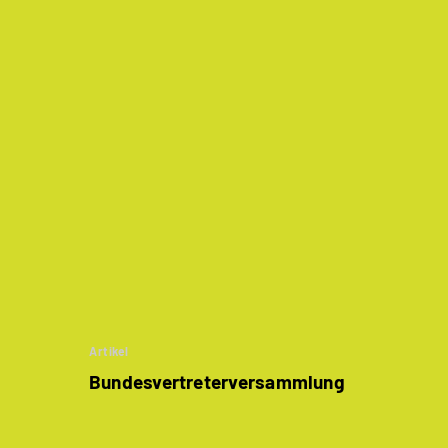
Artikel
Bundesvertreter­versammlung