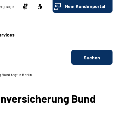
Mein Kundenportal
nguage
ervices
Suchen
Bund tagt in Berlin
nversicherung Bund