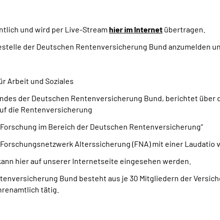
ntlich und wird per Live-Stream
hier im Internet
übertragen.
sestelle der Deutschen Rentenversicherung Bund anzumelden un
ür Arbeit und Soziales
andes der Deutschen Rentenversicherung Bund, berichtet über d
auf die Rentenversicherung
Forschung im Bereich der Deutschen Rentenversicherung“
Forschungsnetzwerk Alterssicherung (FNA) mit einer Laudatio 
ann hier auf unserer Internetseite eingesehen werden.
versicherung Bund besteht aus je 30 Mitgliedern der Versicher
renamtlich tätig.