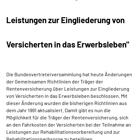
Suche
Leistungen zur Eingliederung von
Language
Versicherten in das Erwerbsleben"
Inhalte in Gebärdensprache (DGS)
Leichte Sprache
Die Bundesvertreterversammlung hat heute Änderungen
der Gemeinsamen Richtlinien der Träger der
Rentenversicherung über Leistungen zur Eingliederung
Mein Kundenportal
von Versicherten in das Erwerbsleben beschlossen. Mit
dieser Änderung wurden die bisherigen Richtlinien aus
dem Jahr 1991 aktualisiert. Damit gibt es nun die
Möglichkeit für die Träger der Rentenversicherung, sich
an den Fahrkosten der Versicherten bei der Teilnahme an
Leistungen zur Rehabilitationsvorbereitung und zur
Rehabilitationsnachsorge zu beteiligen.