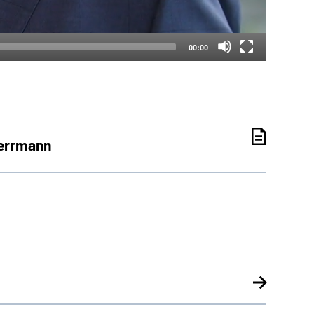
00:00
Herrmann