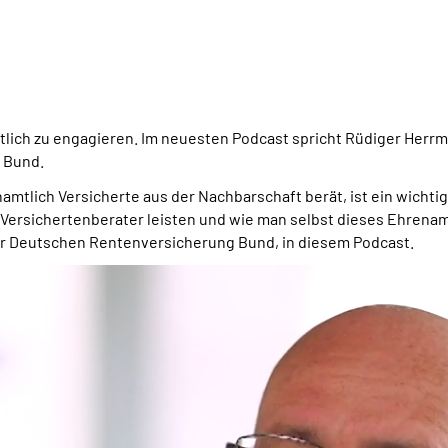
namtlich zu engagieren. Im neuesten Podcast spricht Rüdiger Her
 Bund.
mtlich Versicherte aus der Nachbarschaft berät, ist ein wicht
Versichertenberater leisten und wie man selbst dieses Ehrena
r Deutschen Rentenversicherung Bund, in diesem Podcast.