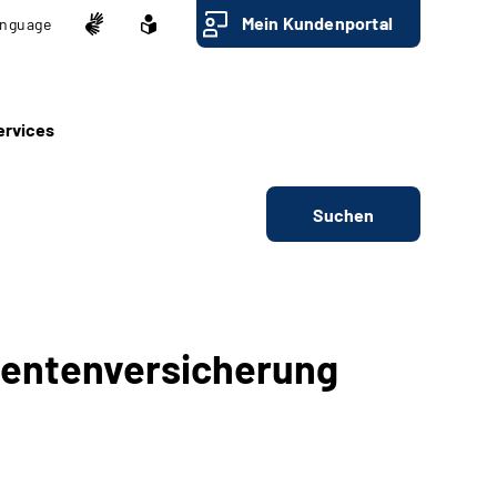
Mein Kundenportal
nguage
ervices
Suchen
Rentenversicherung