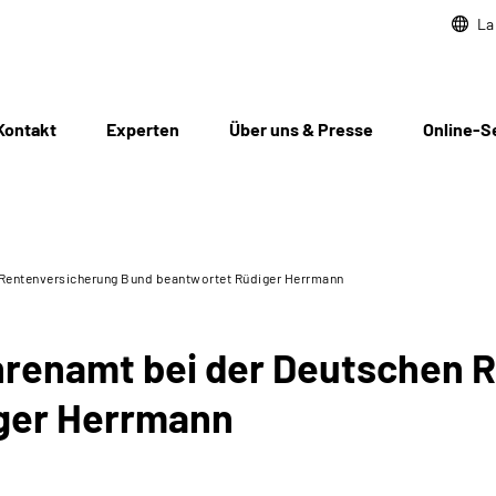
La
Kontakt
Experten
Über uns & Presse
Online-S
 Rentenversicherung Bund beantwortet Rüdiger Herrmann
hrenamt bei der Deutschen 
ger Herrmann