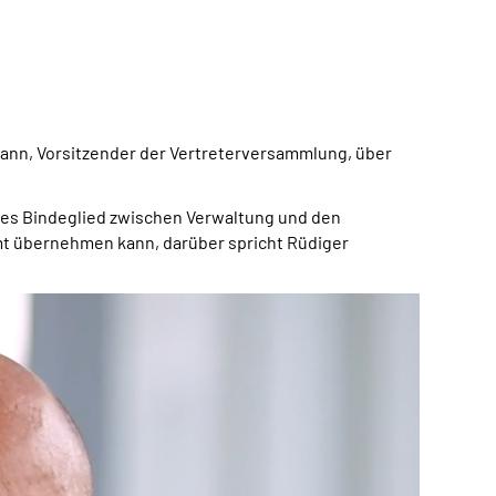
rmann, Vorsitzender der Vertreterversammlung, über
iges Bindeglied zwischen Verwaltung und den
mt übernehmen kann, darüber spricht Rüdiger