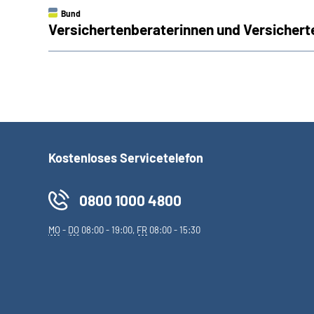
Bund
Versichertenberaterinnen und Versichert
Kostenloses Servicetelefon
0800 1000 4800
MO
-
DO
08:00 - 19:00,
FR
08:00 - 15:30