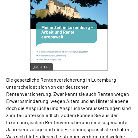
Suche
Language
Inhalte in Gebärdensprache (DGS)
Leichte Sprache
Quelle:
DRV
Die gesetzliche Rentenversicherung in Luxemburg
unterscheidet sich von der deutschen
Mein Kundenportal
Rentenversicherung. Zwar kennt sie auch Renten wegen
Erwerbsminderung, wegen Alters und an Hinterbliebene,
doch die Ansprüche und Anspruchsvoraussetzungen sind
zum Teil unterschiedlich. Zudem können Sie aus der
luxemburgischen Rentenversicherung eine sogenannte
Jahresendzulage und eine Erziehungspauschale erhalten.
Was sich hinter diesen Leistungen verbirgt und welche