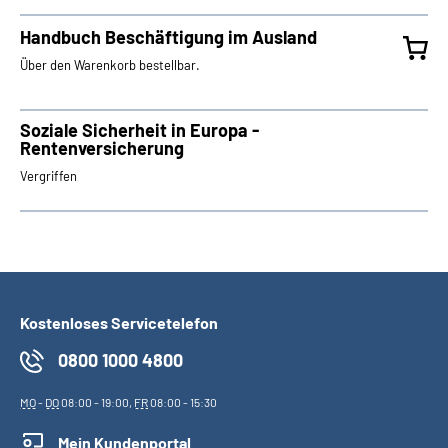
Handbuch Beschäftigung im Ausland
Über den Warenkorb bestellbar.
Soziale Sicherheit in Europa -
Rentenversicherung
Vergriffen
Kostenloses Servicetelefon
0800 1000 4800
MO
-
DO
08:00 - 19:00,
FR
08:00 - 15:30
Mein Kundenportal