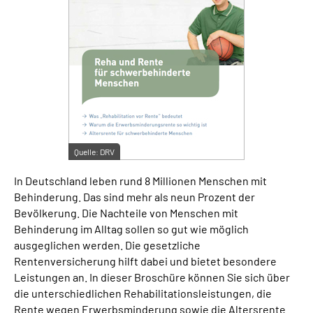
Suche
Language
Inhalte in Gebärdensprache (DGS)
Leichte Sprache
Quelle:
DRV
In Deutschland leben rund 8 Millionen Menschen mit
Behinderung. Das sind mehr als neun Prozent der
Mein Kundenportal
Bevölkerung. Die Nachteile von Menschen mit
Behinderung im Alltag sollen so gut wie möglich
ausgeglichen werden. Die gesetzliche
Rentenversicherung hilft dabei und bietet besondere
Leistungen an. In dieser Broschüre können Sie sich über
die unterschiedlichen Rehabilitationsleistungen, die
Rente wegen Erwerbsminderung sowie die Altersrente