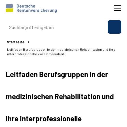
Prävention
Startseite
Reha
Leitfaden Berufsgruppen in der medizinischen Rehabilitation und ihre
interprofessionelle Zusammenarbeit
Rente
Leitfaden Berufsgruppen in der
Beratung & Kontakt
Experten
medizinischen Rehabilitation und
Über uns & Presse
ihre interprofessionelle
Online-Services