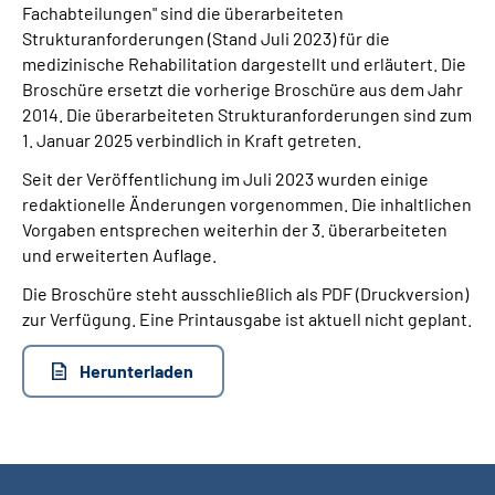
Fachabteilungen" sind die überarbeiteten
Strukturanforderungen (Stand Juli 2023) für die
Suche
medizinische Rehabilitation dargestellt und erläutert. Die
Broschüre ersetzt die vorherige Broschüre aus dem Jahr
Language
2014. Die überarbeiteten Strukturanforderungen sind zum
1. Januar 2025 verbindlich in Kraft getreten.
Inhalte in Gebärdensprache (DGS)
Seit der Veröffentlichung im Juli 2023 wurden einige
redaktionelle Änderungen vorgenommen. Die inhaltlichen
Vorgaben entsprechen weiterhin der 3. überarbeiteten
Leichte Sprache
und erweiterten Auflage.
Die Broschüre steht ausschließlich als PDF (Druckversion)
zur Verfügung. Eine Printausgabe ist aktuell nicht geplant.
Mein Kundenportal
Herunterladen