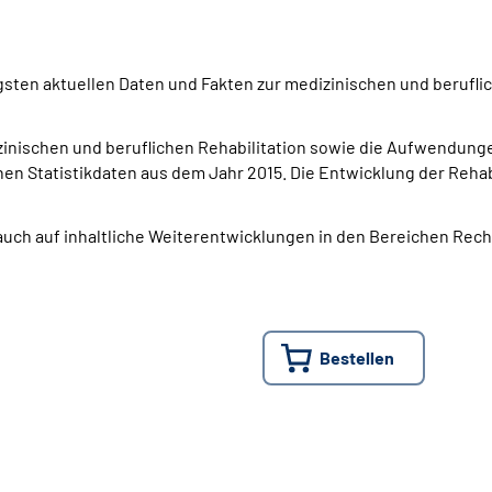
sten aktuellen Daten und Fakten zur medizinischen und berufli
zinischen und beruflichen Rehabilitation sowie die Aufwendun
n Statistikdaten aus dem Jahr 2015. Die Entwicklung der Rehabi
auch auf inhaltliche Weiterentwicklungen in den Bereichen Recht
Bestellen