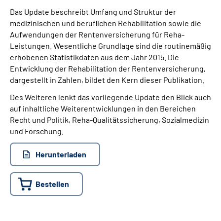
Das Update beschreibt Umfang und Struktur der
medizinischen und beruflichen Rehabilitation sowie die
Suche
Aufwendungen der Rentenversicherung für Reha-
Leistungen. Wesentliche Grundlage sind die routinemäßig
Language
erhobenen Statistikdaten aus dem Jahr 2015. Die
Entwicklung der Rehabilitation der Rentenversicherung,
Inhalte in Gebärdensprache (DGS)
dargestellt in Zahlen, bildet den Kern dieser Publikation.
Des Weiteren lenkt das vorliegende Update den Blick auch
Leichte Sprache
auf inhaltliche Weiterentwicklungen in den Bereichen
Recht und Politik, Reha-Qualitätssicherung, Sozialmedizin
und Forschung.
Mein Kundenportal
Herunterladen
Bestellen