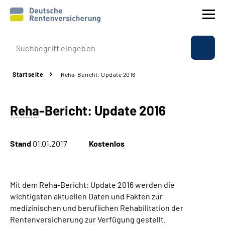
Prävention
Startseite
Reha-Bericht: Update 2016
Reha
Reha
-Bericht: Update 2016
Rente
Beratung & Kontakt
Stand
01.01.2017
Kostenlos
Experten
Mit dem Reha-Bericht: Update 2016 werden die
Über uns & Presse
wichtigsten aktuellen Daten und Fakten zur
medizinischen und beruflichen Rehabilitation der
Rentenversicherung zur Verfügung gestellt.
Online-Services