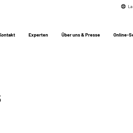
La
Kontakt
Experten
Über uns & Presse
Online-S
5