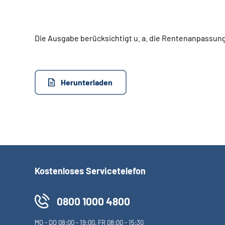
Die Ausgabe berücksichtigt u. a. die Rentenanpassung 
Herunterladen
Kostenloses Servicetelefon
0800 1000 4800
MO
-
DO
08:00 - 19:00,
FR
08:00 - 15:30