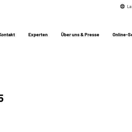
La
Kontakt
Experten
Über uns & Presse
Online-S
5