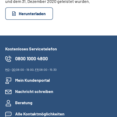
und dem 31. Dezember 2020 geleistet wurden.
Herunterladen
Kostenloses Servicetelefon
0800 1000 4800
MO
-
DO
08:00 - 19:00,
FR
08:00 - 15:30
Mein Kundenportal
Nachricht schreiben
Beratung
Alle Kontaktmöglichkeiten