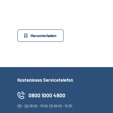
Herunterladen
Kostenloses Servicetelefon
0800 1000 4800
MO
-
DO
08:00 - 19:00,
FR
08:00 - 15:30