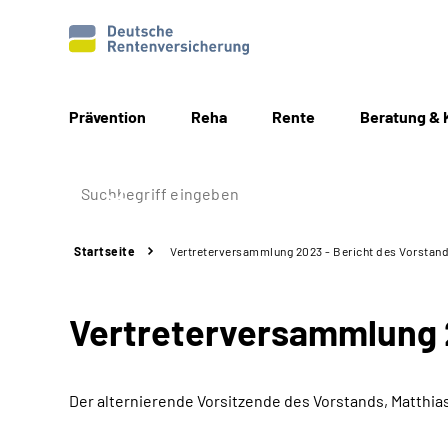
Prävention
Reha
Rente
Beratung & 
Startseite
Vertreterversammlung 2023 - Bericht des Vorstan
Vertreterversammlung 2
Der alternierende Vorsitzende des Vorstands, Matthias