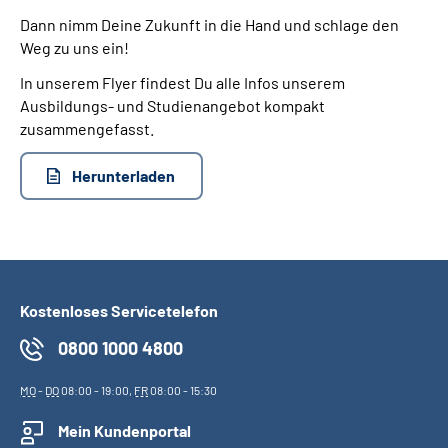
Dann nimm Deine Zukunft in die Hand und schlage den
Weg zu uns ein!
In unserem Flyer findest Du alle Infos unserem
Ausbildungs- und Studienangebot kompakt
zusammengefasst.
Herunterladen
Kostenloses Servicetelefon
0800 1000 4800
MO
-
DO
08:00 - 19:00,
FR
08:00 - 15:30
Mein Kundenportal