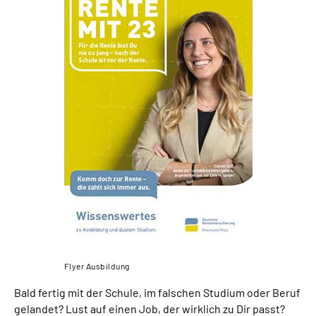
Suche
Language
Inhalte in Gebärdensprache (DGS)
Leichte Sprache
Mein Kundenportal
Flyer Ausbildung
Bald fertig mit der Schule, im falschen Studium oder Beruf
gelandet? Lust auf einen Job, der wirklich zu Dir passt?