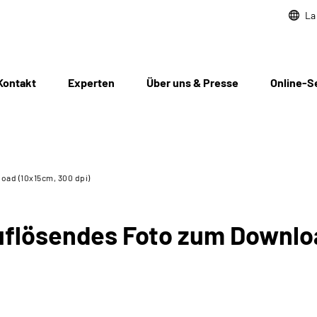
La
Kontakt
Experten
Über uns & Presse
Online-S
oad (10x15cm, 300 dpi)
flösendes Foto zum Downloa