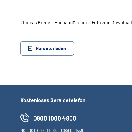
Thomas Breuer: Hochauflösendes Foto zum Download (
Herunterladen
Kostenloses Servicetelefon
0800 1000 4800
MO
-
DO
08:00 - 19:00,
FR
08:00 - 15:30