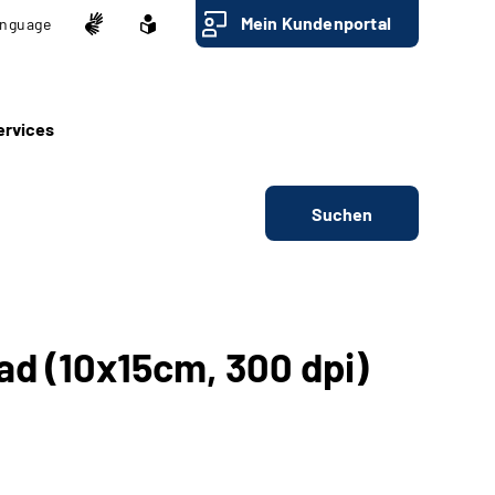
Mein Kundenportal
nguage
ervices
Suchen
d (10x15cm, 300 dpi)