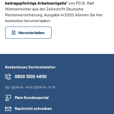
beitragspfichtige Arbeitsentgelte"
von PD Dr. Ralf
Himmelreicher aus der Zeitschrift Deutsche
Suche
Rentenversicherung, Ausgabe 4/2020, können Sie hier
kostenlos herunterladen:
Language
Herunterladen
Inhalte in Gebärdensprache (DGS)
Leichte Sprache
Kostenloses Servicetelefon
Mein Kundenportal
0800 1000 4800
MO
-
DO
08:00 - 19:00,
FR
08:00 - 15:30
Mein Kundenportal
Nachricht schreiben