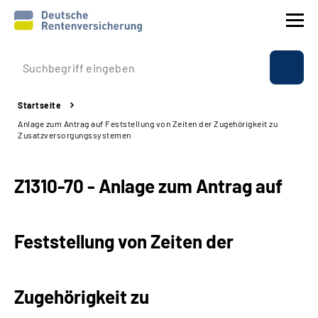
Prävention
Startseite
Reha
Anlage zum Antrag auf Feststellung von Zeiten der Zugehörigkeit zu
Zusatzversorgungssystemen
Rente
Z1310-70 - Anlage zum Antrag auf
Beratung & Kontakt
Experten
Feststellung von Zeiten der
Über uns & Presse
Zugehörigkeit zu
Online-Services