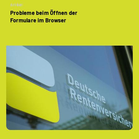
Artikel
Probleme beim Öffnen der
Formulare im Browser