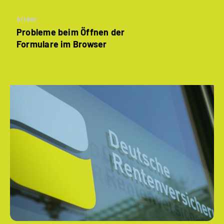
Artikel
Probleme beim Öffnen der
Formulare im Browser