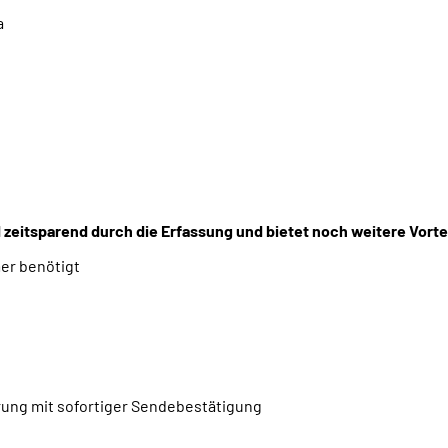
a
nd zeitsparend durch die Erfassung und bietet noch weitere Vorte
er benötigt
rung mit sofortiger Sendebestätigung