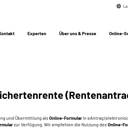
La
Kontakt
Experten
Über uns & Presse
Online-S
sichertenrente (Rentenantra
sung und Übermittlung als
Online-Formular
in eAntrag (elektronis
rmular
zur Verfügung. Wir empfehlen die Nutzung des
Online-Fo