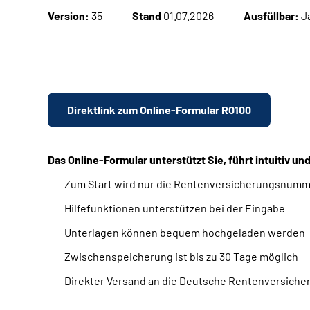
Version:
35
Stand
01.07.2026
Ausfüllbar:
J
Direktlink zum Online-Formular R0100
Das Online-Formular unterstützt Sie, führt intuitiv u
Zum Start wird nur die Rentenversicherungsnumm
Hilfefunktionen unterstützen bei der Eingabe
Unterlagen können bequem hochgeladen werden
Zwischenspeicherung ist bis zu 30 Tage möglich
Direkter Versand an die Deutsche Rentenversiche