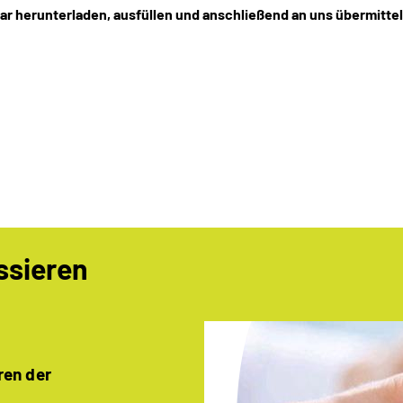
lar herunterladen, ausfüllen und anschließend an uns übermitte
ssieren
ren der