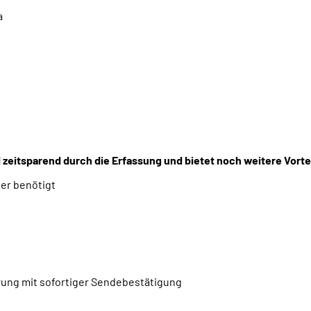
a
nd zeitsparend durch die Erfassung und bietet noch weitere Vorte
er benötigt
rung mit sofortiger Sendebestätigung