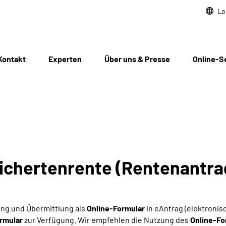
La
Kontakt
Experten
Über uns & Presse
Online-S
sichertenrente (Rentenantra
sung und Übermittlung als
Online-Formular
in eAntrag (elektronis
rmular
zur Verfügung. Wir empfehlen die Nutzung des
Online-Fo