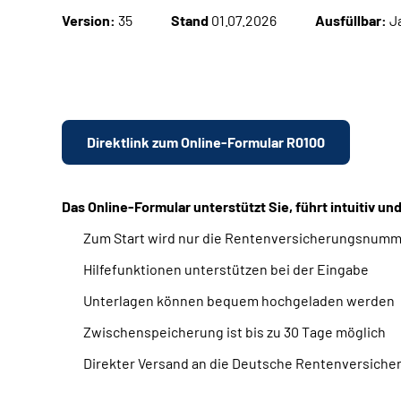
Version:
35
Stand
01.07.2026
Ausfüllbar:
J
Direktlink zum Online-Formular R0100
Das Online-Formular unterstützt Sie, führt intuitiv u
Zum Start wird nur die Rentenversicherungsnumm
Hilfefunktionen unterstützen bei der Eingabe
Unterlagen können bequem hochgeladen werden
Zwischenspeicherung ist bis zu 30 Tage möglich
Direkter Versand an die Deutsche Rentenversiche