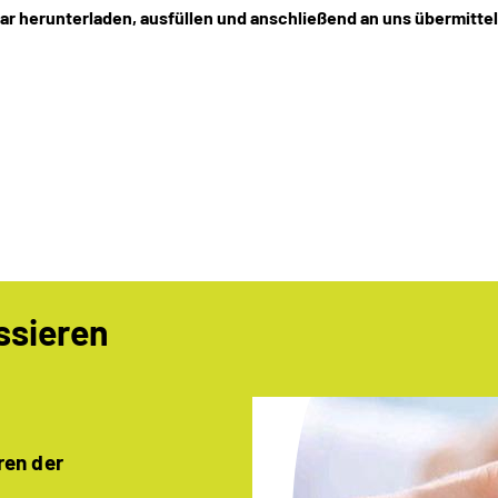
lar herunterladen, ausfüllen und anschließend an uns übermitte
ssieren
ren der