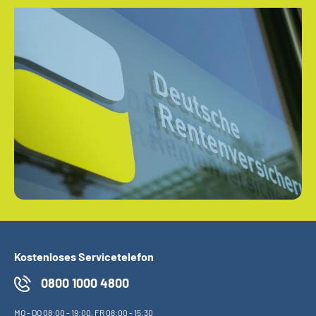
Kostenloses Servicetelefon
0800 1000 4800
MO
-
DO
08:00 - 19:00,
FR
08:00 - 15:30