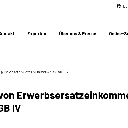
La
Kontakt
Experten
Über uns & Presse
Online-S
 18a Absatz 3 Satz 1 Nummer 3 bis 8 SGB IV
 von Erwerbsersatzeinkomme
GB IV