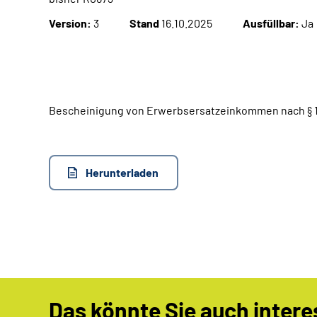
Version:
3
Stand
16.10.2025
Ausfüllbar:
Ja
Bescheinigung von Erwerbsersatzeinkommen nach § 18a
Herunterladen
Das könnte Sie auch intere