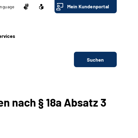
Mein Kundenportal
nguage
ervices
Suchen
n nach § 18a Absatz 3