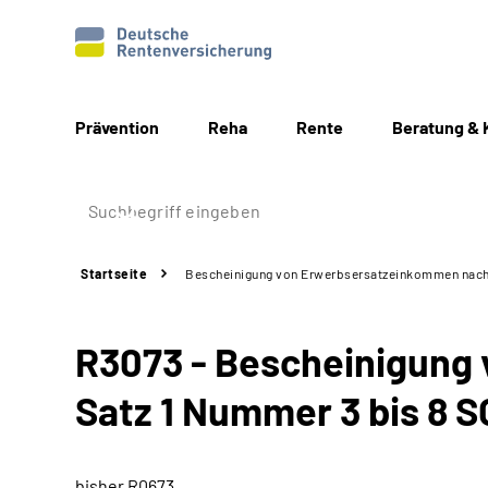
Prävention
Reha
Rente
Beratung & 
Startseite
Bescheinigung von Erwerbsersatzeinkommen nach §
R3073 - Bescheinigung
Satz 1 Nummer 3 bis 8 S
bisher R0673