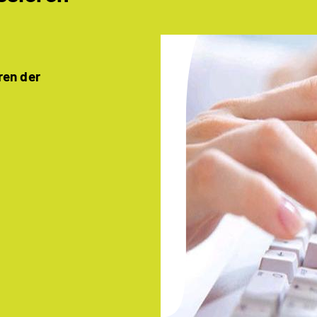
ren der