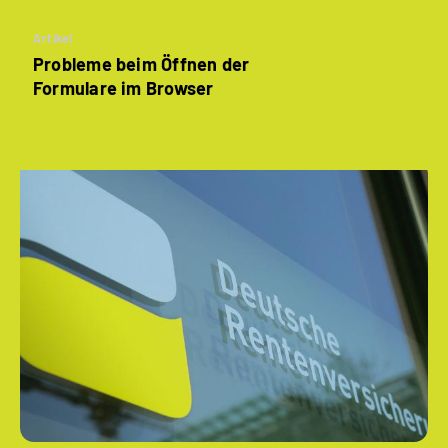
Artikel
Probleme beim Öffnen der
Formulare im Browser