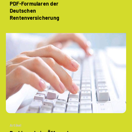
PDF
-Formularen der
Deutschen
Rentenversicherung
Artikel