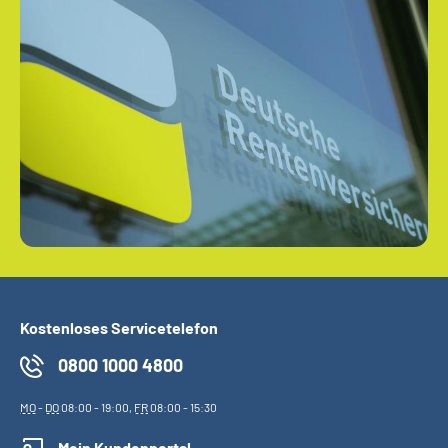
Kostenloses Servicetelefon
0800 1000 4800
MO
-
DO
08:00 - 19:00,
FR
08:00 - 15:30
Mein Kundenportal