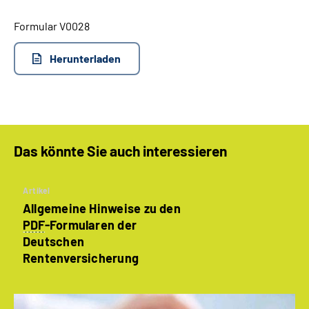
Formular V0028
Suche
Herunterladen
Language
Inhalte in Gebärdensprache (DGS)
Leichte Sprache
Das könnte Sie auch interessieren
Artikel
Mein Kundenportal
Allgemeine Hinweise zu den
PDF
-Formularen der
Deutschen
Rentenversicherung