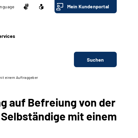
Mein Kundenportal
nguage
ervices
Suchen
mit einem Auftraggeber
g auf Befreiung von der
 Selbständige mit einem