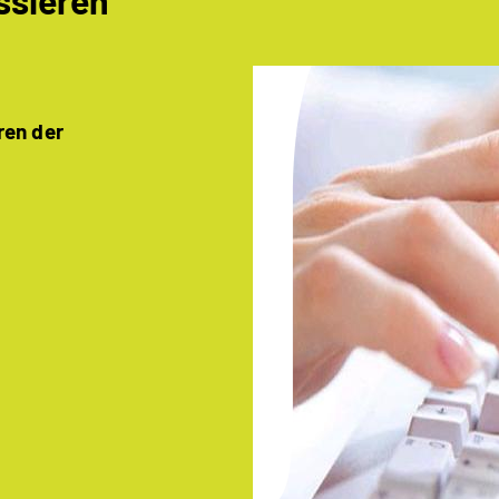
ssieren
ren der