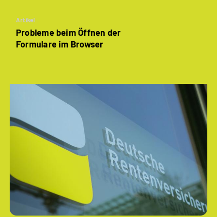
Artikel
Probleme beim Öffnen der
Formulare im Browser