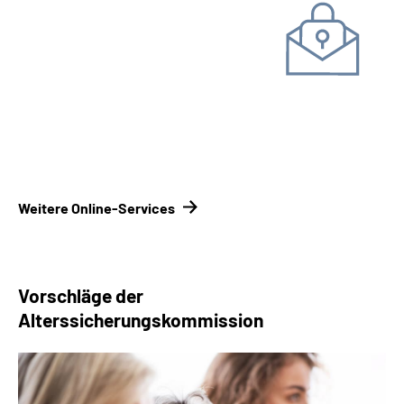
Unterlagen einreichen
Kontakt­formular
Kontakt­
möglichkeiten Renten­versicherungsträger
Weitere Online-Services
Vorschläge der
Alterssicherungskommission