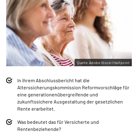
Quelle:Adobe Stock | Halfpoint
In ihrem Abschlussbericht hat die
Alterssicherungskommission Reformvorschläge für
eine generationenübergreifende und
zukunftssichere Ausgestaltung der gesetzlichen
Rente erarbeitet.
Was bedeutet das für Versicherte und
Rentenbeziehende?