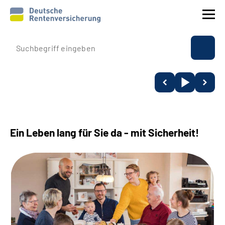
Prävention
Reha
Rente
Ein Leben lang für Sie da - mit Sicherheit!
Beratung & Kontakt
Experten
Über uns & Presse
Online-Services