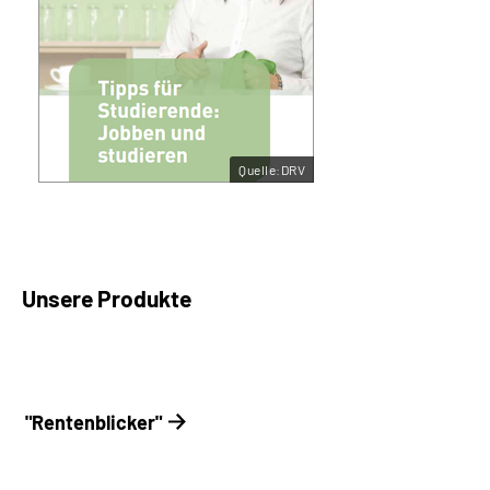
Quelle:DRV
Unsere Produkte
"Rentenblicker"