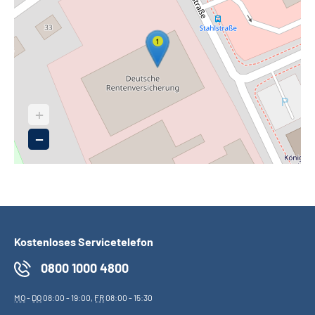
1
+
−
Kostenloses Servicetelefon
0800 1000 4800
MO
-
DO
08:00 - 19:00,
FR
08:00 - 15:30