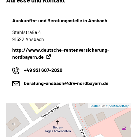
Auskunfts- und Beratungsstelle in Ansbach
Stahlstraße 4
91522 Ansbach
http://www.deutsche-rentenversicherung-
nordbayern.de
+49 921 607-2020
beratung-ansbach@drv-nordbayern.de
Leaflet
| ©
OpenStreetMap