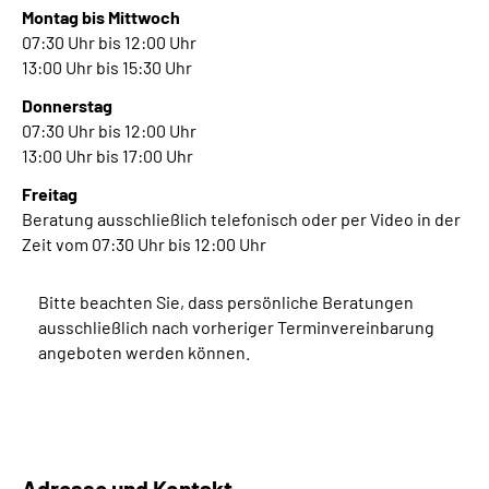
Montag bis Mittwoch
07:30 Uhr bis 12:00 Uhr
Suche
13:00 Uhr bis 15:30 Uhr
Donnerstag
Language
07:30 Uhr bis 12:00 Uhr
13:00 Uhr bis 17:00 Uhr
Inhalte in Gebärdensprache (DGS)
Freitag
Beratung ausschließlich telefonisch oder per Video in der
Leichte Sprache
Zeit vom 07:30 Uhr bis 12:00 Uhr
Bitte beachten Sie, dass persönliche Beratungen
Mein Kundenportal
ausschließlich nach vorheriger Terminvereinbarung
angeboten werden können.
Adresse und Kontakt