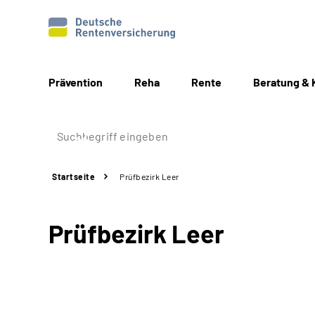
Prävention
Reha
Rente
Beratung & 
Startseite
Prüfbezirk Leer
Prüfbezirk Leer