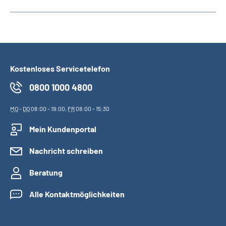
Kostenloses Servicetelefon
0800 1000 4800
MO
-
DO
08:00 - 19:00,
FR
08:00 - 15:30
Mein Kundenportal
Nachricht schreiben
Beratung
Alle Kontaktmöglichkeiten