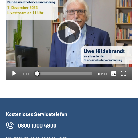
Suche
Language
Inhalte in Gebärdensprache (DGS)
Keine
Deutsch
Leichte Sprache
00:00
00:00
Mein Kundenportal
Kostenloses Servicetelefon
0800 1000 4800