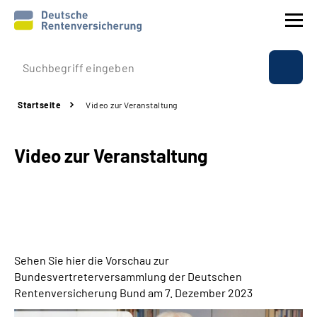
Prävention
Startseite
Video zur Veranstaltung
Reha
Video zur Veranstaltung
Rente
Beratung & Kontakt
Experten
Sehen Sie hier die Vorschau zur
Über uns & Presse
Bundesvertreterversammlung der Deutschen
Rentenversicherung Bund am 7. Dezember 2023
Online-Services