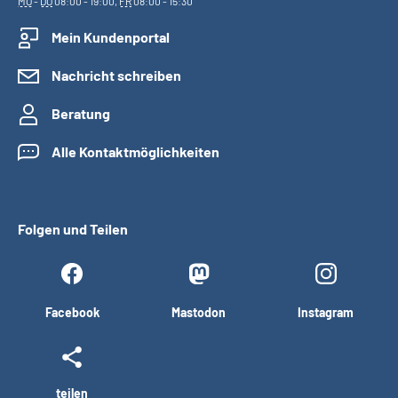
MO
-
DO
08:00 - 19:00,
FR
08:00 - 15:30
Mein Kundenportal
Nachricht schreiben
Beratung
Alle Kontaktmöglichkeiten
Folgen und Teilen
Facebook
Mastodon
Instagram
teilen