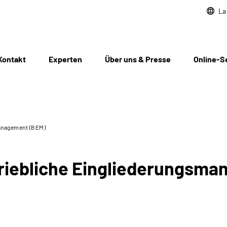
La
Kontakt
Experten
Über uns & Presse
Online-S
management (BEM)
riebliche Eingliederungsma