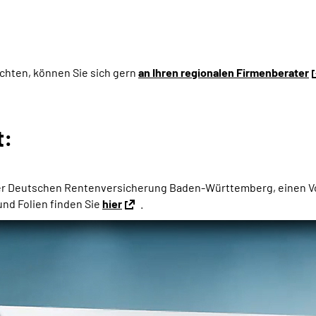
chten, können Sie sich gern
an Ihren regionalen Firmenberater
t:
i der Deutschen Rentenversicherung Baden-Württemberg, einen 
 und Folien finden Sie
hier
.