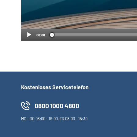
00:00
Kostenloses Servicetelefon
0800 1000 4800
MO
-
DO
08:00 - 19:00,
FR
08:00 - 15:30