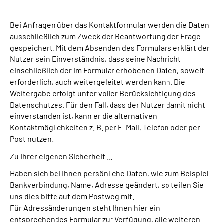
Suche
Bei Anfragen über das Kontaktformular werden die Daten
ausschließlich zum Zweck der Beantwortung der Frage
gespeichert. Mit dem Absenden des Formulars erklärt der
Language
Nutzer sein Einverständnis, dass seine Nachricht
einschließlich der im Formular erhobenen Daten, soweit
Inhalte in Gebärdensprache (DGS)
erforderlich, auch weitergeleitet werden kann. Die
Weitergabe erfolgt unter voller Berücksichtigung des
Leichte Sprache
Datenschutzes. Für den Fall, dass der Nutzer damit nicht
einverstanden ist, kann er die alternativen
Kontaktmöglichkeiten z. B. per E-Mail, Telefon oder per
Post nutzen.
Mein Kundenportal
Zu Ihrer eigenen Sicherheit ...
Haben sich bei Ihnen persönliche Daten, wie zum Beispiel
Bankverbindung, Name, Adresse geändert, so teilen Sie
uns dies bitte auf dem Postweg mit.
Für Adressänderungen steht Ihnen hier ein
entsprechendes Formular zur Verfügung, alle weiteren