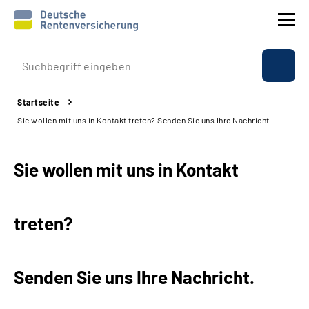
Prävention
Startseite
Reha
Sie wollen mit uns in Kontakt treten? Senden Sie uns Ihre Nachricht.
Rente
Sie wollen mit uns in Kontakt
Beratung & Kontakt
treten?
Experten
Über uns & Presse
Senden Sie uns Ihre Nachricht.
Online-Services