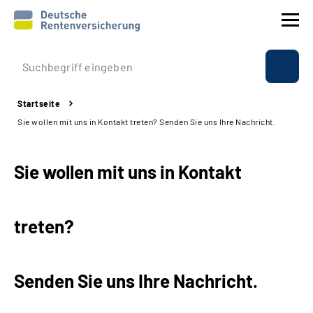
Prävention
Startseite
Reha
Sie wollen mit uns in Kontakt treten? Senden Sie uns Ihre Nachricht.
Rente
Sie wollen mit uns in Kontakt
Beratung & Kontakt
treten?
Experten
Über uns & Presse
Senden Sie uns Ihre Nachricht.
Online-Services