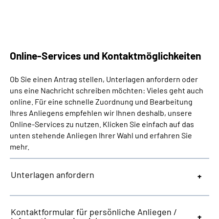
Suche
Language
Online-Services und Kontaktmöglichkeiten
Inhalte in Gebärdensprache (DGS)
Ob Sie einen Antrag stellen, Unterlagen anfordern oder
uns eine Nachricht schreiben möchten: Vieles geht auch
online. Für eine schnelle Zuordnung und Bearbeitung
Leichte Sprache
Ihres Anliegens empfehlen wir Ihnen deshalb, unsere
Online-Services zu nutzen. Klicken Sie einfach auf das
unten stehende Anliegen Ihrer Wahl und erfahren Sie
Mein Kundenportal
mehr.
Unterlagen anfordern
Kontaktformular für persönliche Anliegen /