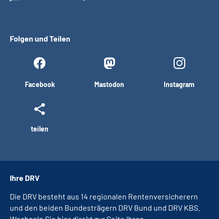
Folgen und Teilen
Facebook
Mastodon
Instagram
teilen
Ihre DRV
Die DRV besteht aus 14 regionalen Rentenversicherern
und den beiden Bundesträgern DRV Bund und DRV KBS.
Wechseln Sie hier direkt zur Seite Ihres