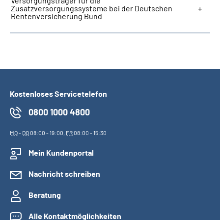
Versorgungsträger für die
Zusatzversorgungssysteme bei der Deutschen
Rentenversicherung Bund
Kostenloses Servicetelefon
0800 1000 4800
MO
-
DO
08:00 - 19:00,
FR
08:00 - 15:30
Mein Kundenportal
Nachricht schreiben
Beratung
Alle Kontaktmöglichkeiten